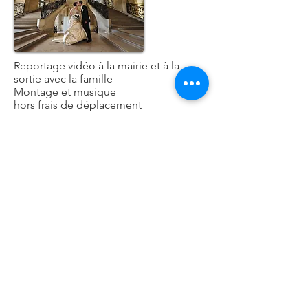
Reportage vidéo à la mairie et à la
sortie avec la famille
Montage et musique
hors frais de déplacement
Durée : 1h
Reportage Vidéo Mairie
Reportage vidéo à l'église et à la sortie
avec la famille
Montage et musique
hors frais de déplacement