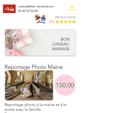
contact@olivier-martinache.com
06 42 57 22 60
294 Avis clients
5,0
BON
CADEAU
MARIAGE
Reportage Photo Mairie
150,00
Reportage photo à la mairie et à la
sortie avec la famille