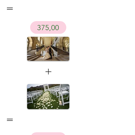
=
375,00
+
=