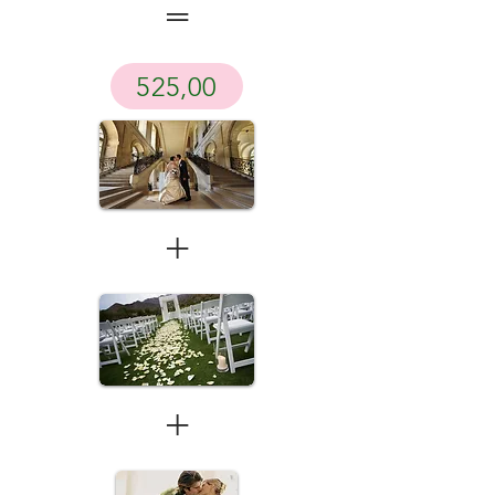
=
525,00
+
+