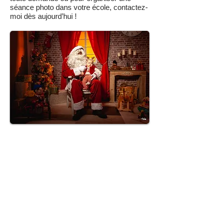
séance photo dans votre école, contactez-
moi dès aujourd’hui !
ECOLE
SEMINAIRE
SOIRÉE
D'ENTREPRISE
LANCEMENT DE
PRODUIT
INAUGURATION