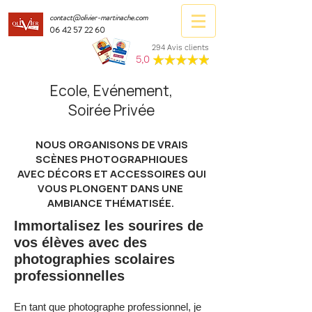
contact@olivier-martinache.com
06 42 57 22 60
294 Avis clients
5,0
Ecole, Evénement,
Soirée Privée
NOUS ORGANISONS DE VRAIS
SCÈNES PHOTOGRAPHIQUES
AVEC DÉCORS ET ACCESSOIRES QUI
VOUS PLONGENT DANS UNE
AMBIANCE THÉMATISÉE.
Immortalisez les sourires de
vos élèves avec des
photographies scolaires
professionnelles
En tant que photographe professionnel, je