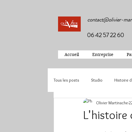
contact@olivier-mar
06 42 57 22 60
Accueil
Entreprise
Pa
Tous les posts
Studio
Histoire 
Olivier Martinache
2
L'histoire