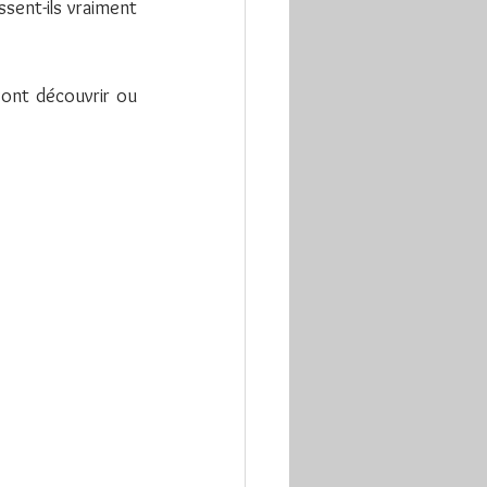
sent-ils vraiment 
ont découvrir ou 