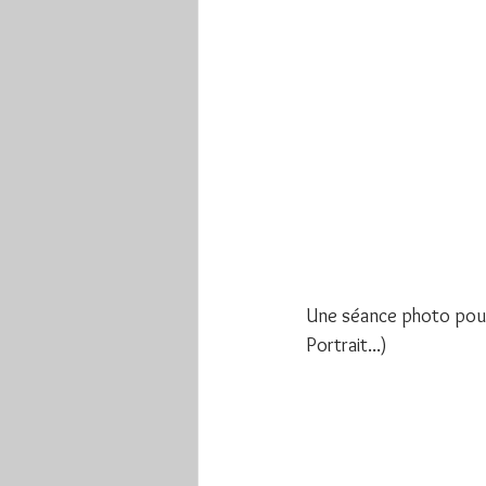
Une séance photo pour l
Portrait...)