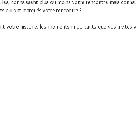
illes, connaissent plus ou moins votre rencontre mais connais
s qui ont marqués votre rencontre ?
ant votre histoire, les moments importants que vos invités v