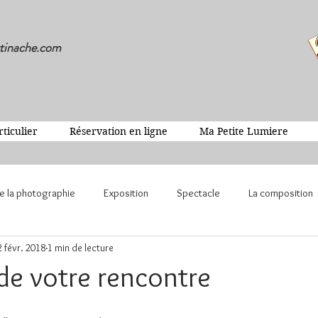
tinache.com
rticulier
Réservation en ligne
Ma Petite Lumiere
de la photographie
Exposition
Spectacle
La composition
2 févr. 2018
1 min de lecture
 de votre rencontre