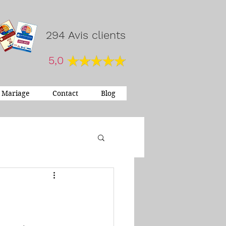
294 Avis clients
5,0
Mariage
Contact
Blog