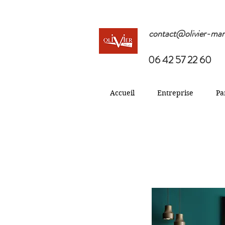
contact@olivier-mar
06 42 57 22 60
Accueil
Entreprise
Pa