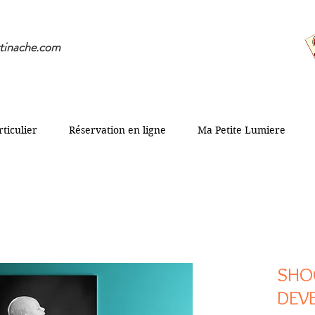
tinache.com
rticulier
Réservation en ligne
Ma Petite Lumiere
SHO
DEV