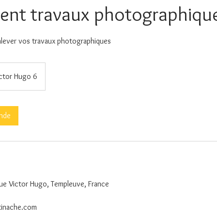
ent travaux photographiqu
lever vos travaux photographiques
ctor Hugo 6
nde
Rue Victor Hugo, Templeuve, France
tinache.com