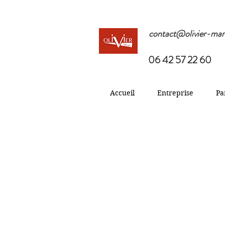
contact@olivier-mar
06 42 57 22 60
Accueil
Entreprise
Pa