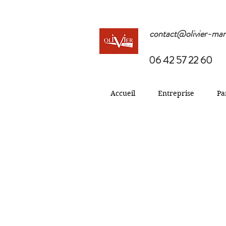
contact@olivier-mar
06 42 57 22 60
Accueil
Entreprise
Pa