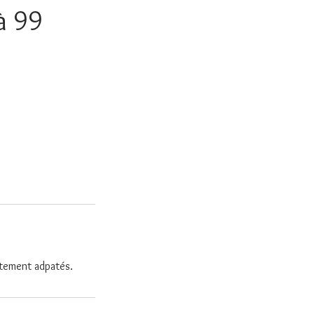
à 99
itement adpatés.