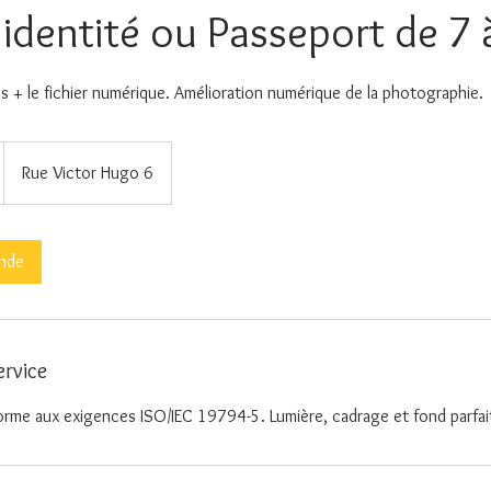
identité ou Passeport de 7 
s + le fichier numérique. Amélioration numérique de la photographie.
Rue Victor Hugo 6
nde
ervice
rme aux exigences ISO/IEC 19794-5. Lumière, cadrage et fond parfa