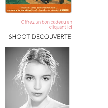
Offrez un bon cadeau en
cliquant
ici
SHOOT DECOUVERTE