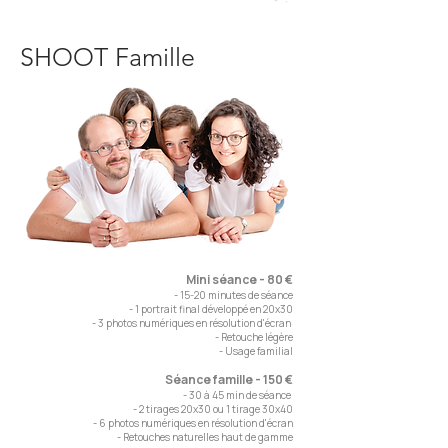
SHOOT Famille
Mini séance - 80 €
- 15-20 minutes de séance
- 1 portrait final développé en 20x30
- 3 photos numériques en résolution d'écran
- Retouche légère
- Usage familial
Séance famille - 150 €
- 30 à 45 min de séance
- 2 tirages 20x30 ou 1 tirage 30x40
- 6 photos numériques en résolution d'écran
- Retouches naturelles haut de gamme