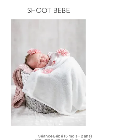
SHOOT BEBE
Séance Bébé (6 mois - 2 ans)