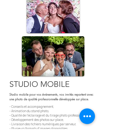
STUDIO MOBILE
Studio mobile pour vos événements, vos invités repartent avec
une photo de qualité professionnelle développée sur place.
- Conseils et accompagnement,
- Animation du stand photo,
- Qualité de l'éclairage et du tirage photo professionnelles,
- Développement des photos sur place,
- Livraison des fichiers numériques par serveur,
- Plusieurs formats d'images disponibles
"Les photos sont splendides et nous avons vraiment tout les
invités dans toutes les situations ! Chacun a pu repartir avec