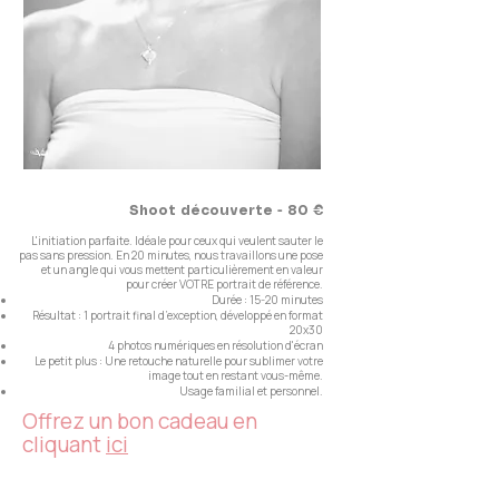
Shoot découverte - 80 €
L'initiation parfaite. Idéale pour ceux qui veulent sauter le
pas sans pression. En 20 minutes, nous travaillons une pose
et un angle qui vous mettent particulièrement en valeur
pour créer VOTRE portrait de référence.
Durée : 15-20 minutes
Résultat : 1 portrait final d’exception, développé en format
20x30
4 photos numériques en résolution d'écran
Le petit plus : Une retouche naturelle pour sublimer votre
image tout en restant vous-même.
Usage familial et personnel.
Offrez un bon cadeau en
cliquant
ici